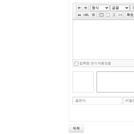
확장
입력창 크기 자동조절
글쓴이
비밀
목록