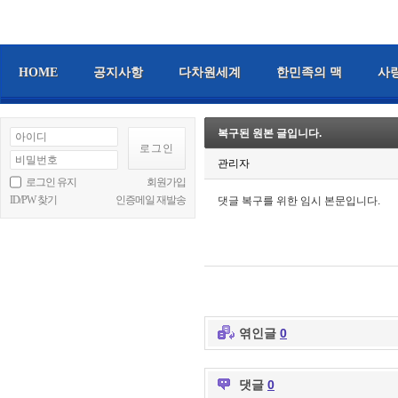
HOME
공지사항
다차원세계
한민족의 맥
사
복구된 원본 글입니다.
관리자
로그인 유지
회원가입
ID/PW 찾기
인증메일 재발송
댓글 복구를 위한 임시 본문입니다.
엮인글
0
댓글
0